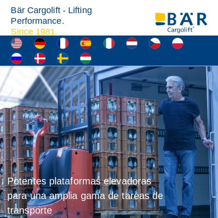
Bär Cargolift - Lifting
Performance.
Since 1981.
Potentes plataformas elevadoras
para una amplia gama de tareas de
transporte