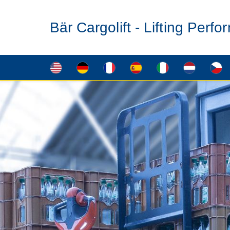
Bär Cargolift - Lifting Perf