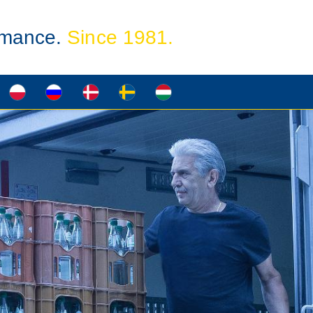
ormance.
Since 1981.