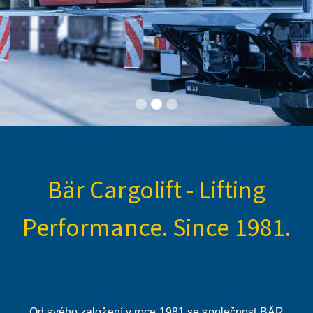
Bär Cargolift - Lifting
Performance. Since 1981.
Od svého založení v roce 1981 se společnost BÄR