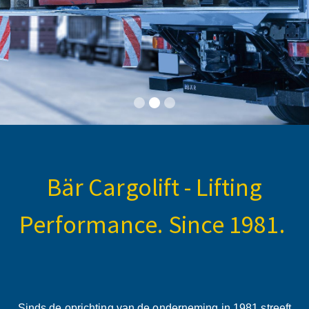
Bär Cargolift - Lifting
Performance. Since 1981.
Sinds de oprichting van de onderneming in 1981 streeft