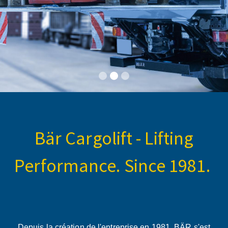
Bär Cargolift - Lifting
Performance. Since 1981.
Depuis la création de l'entreprise en 1981, BÄR s'est