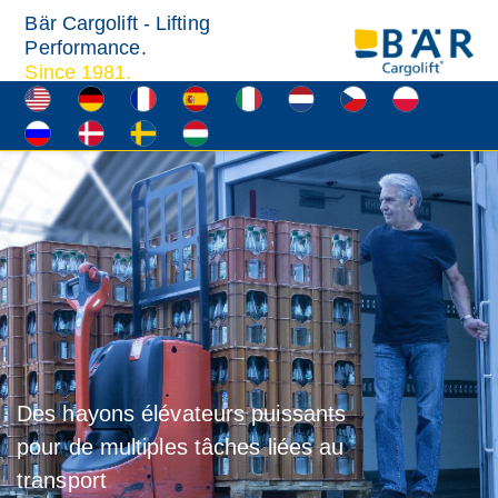
Bär Cargolift - Lifting
Performance.
Since 1981.
Des hayons élévateurs puissants
pour de multiples tâches liées au
transport